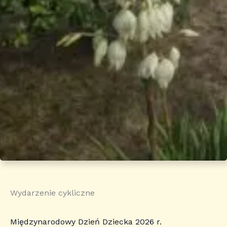
Wydarzenie cykliczne
Międzynarodowy Dzień Dziecka 2026 r.