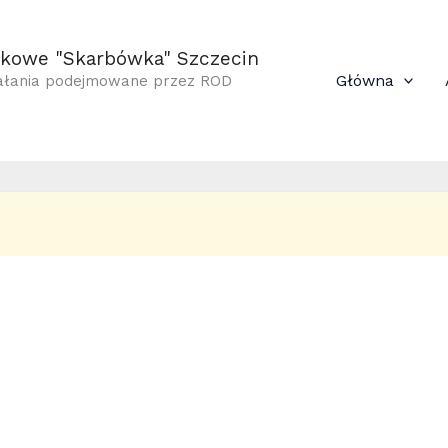
łkowe "Skarbówka" Szczecin
Główna
iałania podejmowane przez ROD